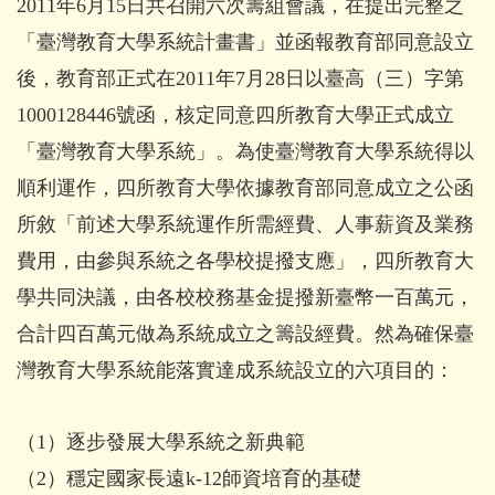
2011年6月15日共召開六次籌組會議，在提出完整之
「臺灣教育大學系統計畫書」並函報教育部同意設立
後，教育部正式在2011年7月28日以臺高（三）字第
1000128446號函，核定同意四所教育大學正式成立
「臺灣教育大學系統」。為使臺灣教育大學系統得以
順利運作，四所教育大學依據教育部同意成立之公函
所敘「前述大學系統運作所需經費、人事薪資及業務
費用，由參與系統之各學校提撥支應」，四所教育大
學共同決議，由各校校務基金提撥新臺幣一百萬元，
合計四百萬元做為系統成立之籌設經費。然為確保臺
灣教育大學系統能落實達成系統設立的六項目的：
（1）逐步發展大學系統之新典範
（2）穩定國家長遠k-12師資培育的基礎