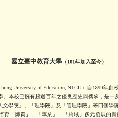
國立臺中教育大學
（
101
年加入
至今）
ichung University of Education, NTCU
）自
1899
年創
學。本校已擁有超過百年之優良歷史與傳承，是一
人文學院」、「理學院」及「管理學院」等四個學
培育「師資」、「專業」、「跨域」多元發展的新