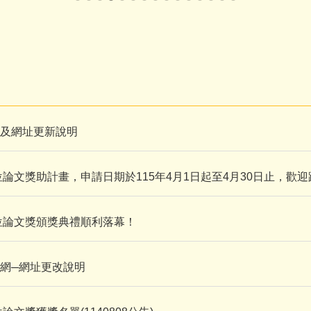
遷及網址更新說明
文獎助計畫，申請日期於115年4月1日起至4月30日止，歡
位論文獎頒獎典禮順利落幕！
訊網─網址更改說明