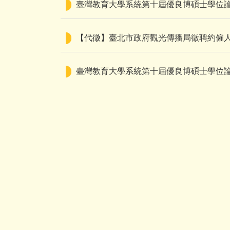
臺灣教育大學系統第十屆優良博碩士學位論文獎
【代徵】臺北市政府觀光傳播局徵聘約僱人
臺灣教育大學系統第十屆優良博碩士學位論文
【代徵】臺北市立大學教育行政與評鑑研究
臺灣教育大學系統第九屆博碩士優良學位
【臺灣教育大學系統】徵聘工讀生一名（
臺灣教育大學系統第九屆優良博碩士學位論文獎