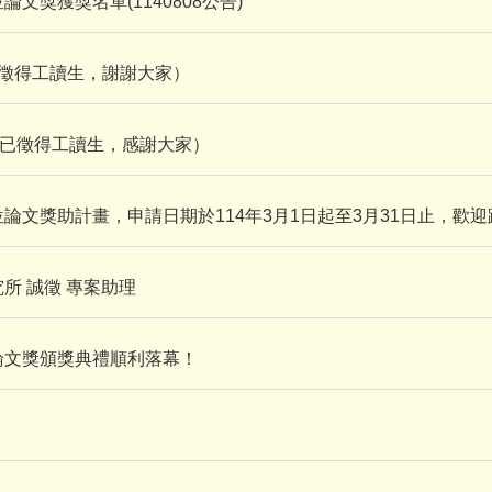
獎獲獎名單(1140808公告)
徵得工讀生，謝謝大家）
（已徵得工讀生，感謝大家）
文獎助計畫，申請日期於114年3月1日起至3月31日止，歡
所 誠徵 專案助理
論文獎頒獎典禮順利落幕！